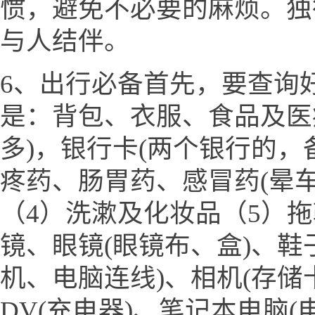
惯，避免不必要的麻烦。独
与人结伴。
6、出行必备首先，要查询
是：背包、衣服、食品及医
多)，银行卡(两个银行的，
疼药、肠胃药、感冒药(晕
（4）洗漱及化妆品（5）
镜、眼镜(眼镜布、盒)、鞋
机、电脑连线)、相机(存储
DV(充电器)、笔记本电脑(